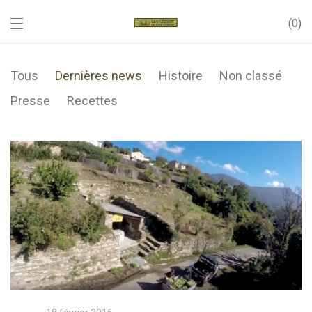
0
Tous
Dernières news
Histoire
Non classé
Presse
Recettes