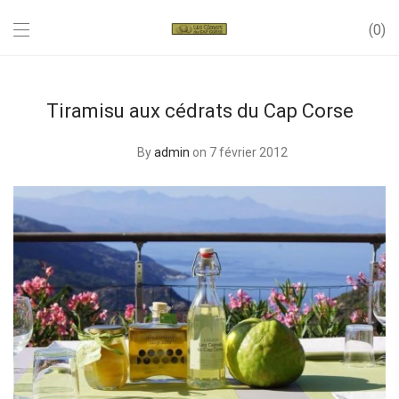
0
Tiramisu aux cédrats du Cap Corse
By
admin
on 7 février 2012