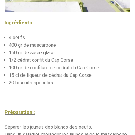
Ingrédients
:
4 oeufs
400 gr de mascarpone
150 gr de sucre glace
1/2 cédrat confit du Cap Corse
100 gr de confiture de cédrat du Cap Corse
15 cl de liqueur de cédrat du Cap Corse
20 biscuits spéculos
Préparation :
Séparer les jaunes des blancs des oeufs.
Dans un saladier, mélanger les jaunes avec le mascarpone,