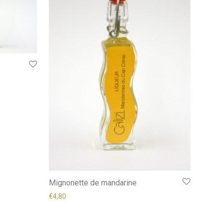
Mignonette de mandarine
€
4,80