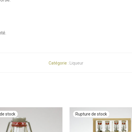
nté.
Catégorie :
Liqueur