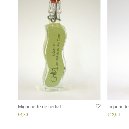
Mignonette de cédrat
Liqueur de
€
4,80
€
12,00