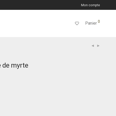
Mon compte
0
Panier
 de myrte