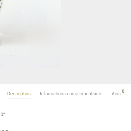
0
Description
Informations complémentaires
Avis
0°.
Corse.