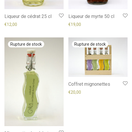
Liqueur de cédrat 25 cl
Liqueur de myrte 50 cl
€
12,00
€
19,00
Coffret mignonettes
€
20,00